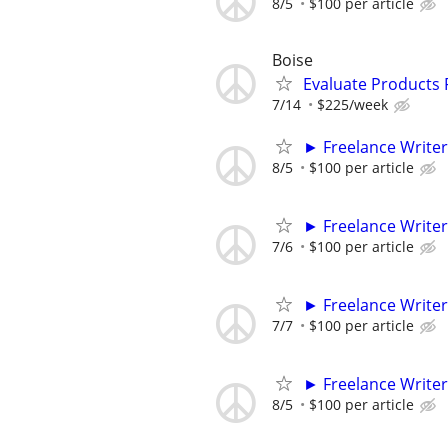
8/5
$100 per article
Boise
Evaluate Products
7/14
$225/week
► Freelance Writer
8/5
$100 per article
► Freelance Writer
7/6
$100 per article
► Freelance Writer
7/7
$100 per article
► Freelance Writer
8/5
$100 per article