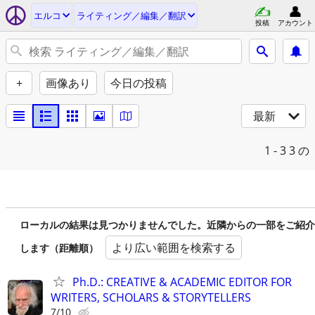
エルコ
ライティング／編集／翻訳
投稿
アカウント
+
画像あり
今日の投稿
最新
1 - 3
3 の
ローカルの結果は見つかりませんでした。近隣からの一部をご紹介
より広い範囲を検索する
します（距離順）
Ph.D.: CREATIVE & ACADEMIC EDITOR FOR
WRITERS, SCHOLARS & STORYTELLERS
7/10