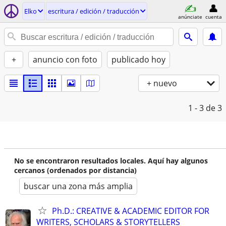
Elko
escritura / edición / traducción
anúnciate
cuenta
+
anuncio con foto
publicado hoy
+ nuevo
1 - 3
de 3
No se encontraron resultados locales. Aquí hay algunos
cercanos (ordenados por distancia)
buscar una zona más amplia
Ph.D.: CREATIVE & ACADEMIC EDITOR FOR
WRITERS, SCHOLARS & STORYTELLERS