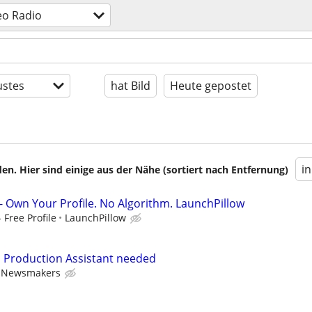
eo Radio
stes
hat Bild
Heute gepostet
i
en. Hier sind einige aus der Nähe (sortiert nach Entfernung)
- Own Your Profile. No Algorithm. LaunchPillow
Free Profile
LaunchPillow
 Production Assistant needed
 Newsmakers