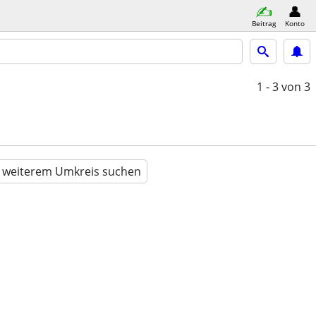
Beitrag
Konto
1 - 3
von 3
n weiterem Umkreis suchen