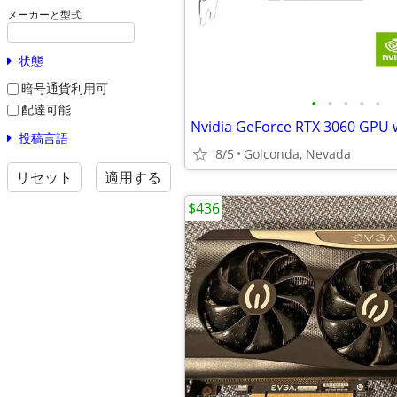
メーカーと型式
状態
暗号通貨利用可
•
•
•
•
•
配達可能
投稿言語
8/5
Golconda, Nevada
リセット
適用する
$436