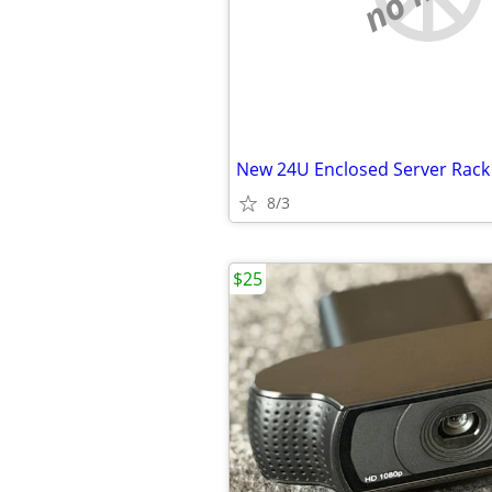
8/3
$25