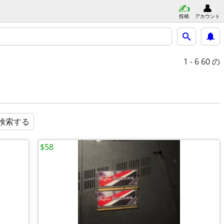
投稿
アカウント
1 - 6
60 の
検索する
$58