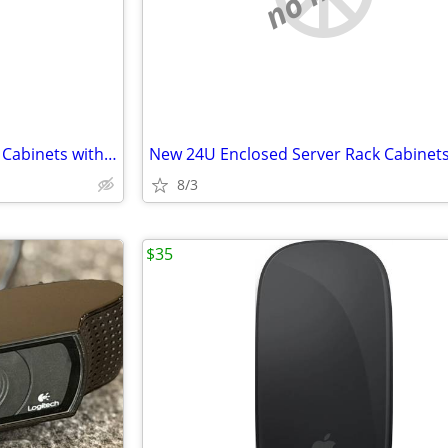
New 24U Enclosed Server Rack Cabinets with Sides, Rails, Mounts Etc
8/3
$35