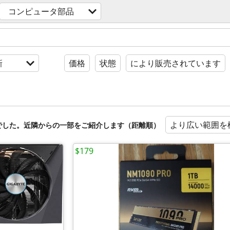
コンピュータ部品
新
価格
状態
により販売されています
より広い範囲を
でした。近隣からの一部をご紹介します（距離順）
$179