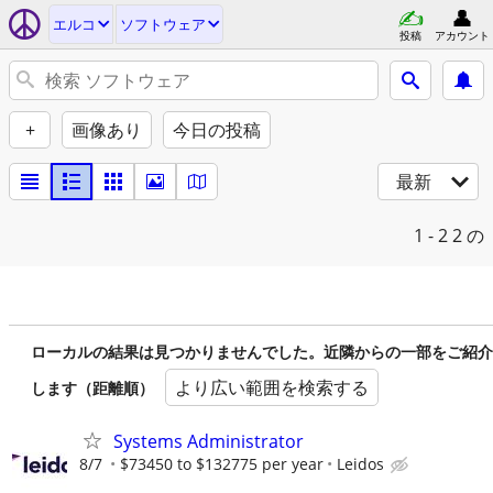
エルコ
ソフトウェア
投稿
アカウント
+
画像あり
今日の投稿
最新
1 - 2
2 の
ローカルの結果は見つかりませんでした。近隣からの一部をご紹介
より広い範囲を検索する
します（距離順）
Systems Administrator
8/7
$73450 to $132775 per year
Leidos