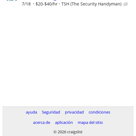
7/18
$20-$40/hr
TSH (The Security Handyman)
ayuda
Seguridad
privacidad
condiciones
acerca de
aplicación
mapa del sitio
© 2026 craigslist