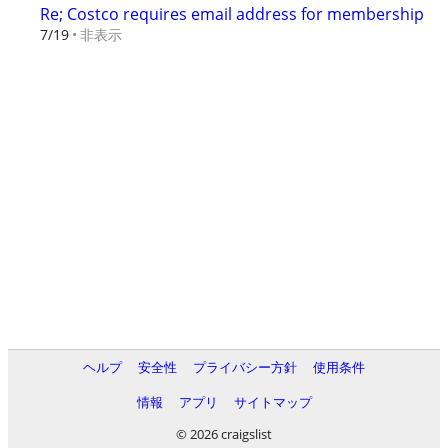
Re; Costco requires email address for membership
非表示
7/19
ヘルプ
安全性
プライバシー方針
使用条件
情報
アプリ
サイトマップ
© 2026 craigslist