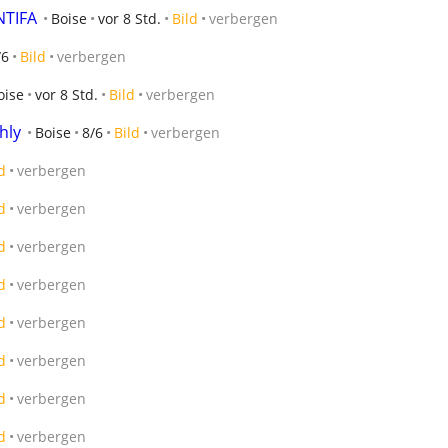
NTIFA
Boise
vor 8 Std.
Bild
verbergen
/6
Bild
verbergen
oise
vor 8 Std.
Bild
verbergen
hly
Boise
8/6
Bild
verbergen
d
verbergen
d
verbergen
d
verbergen
d
verbergen
d
verbergen
d
verbergen
d
verbergen
d
verbergen