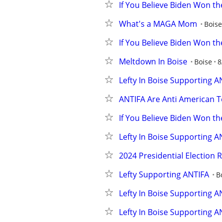
If You Believe Biden Won th
What's a MAGA Mom
Boise
If You Believe Biden Won th
Meltdown In Boise
Boise
8
Lefty In Boise Supporting A
ANTIFA Are Anti American T
If You Believe Biden Won th
Lefty In Boise Supporting A
2024 Presidential Election R
Lefty Supporting ANTIFA
B
Lefty In Boise Supporting A
Lefty In Boise Supporting A