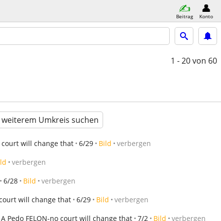
Beitrag
Konto
1 - 20
von 60
n weiterem Umkreis suchen
court will change that
6/29
Bild
verbergen
ld
verbergen
6/28
Bild
verbergen
ourt will change that
6/29
Bild
verbergen
 A Pedo FELON-no court will change that
7/2
Bild
verbergen