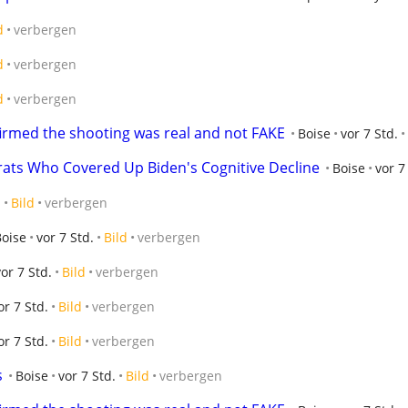
d
verbergen
d
verbergen
d
verbergen
firmed the shooting was real and not FAKE
Boise
vor 7 Std.
ats Who Covered Up Biden's Cognitive Decline
Boise
vor 7
.
Bild
verbergen
Boise
vor 7 Std.
Bild
verbergen
vor 7 Std.
Bild
verbergen
or 7 Std.
Bild
verbergen
or 7 Std.
Bild
verbergen
s
Boise
vor 7 Std.
Bild
verbergen