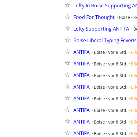
Lefty In Boise Supporting A
Food For Thought
Boise
8
Lefty Supporting ANTIFA
B
Boise Liberal Typing Feveris
ANTIFA
Boise
vor 8 Std.
Bil
ANTIFA
Boise
vor 8 Std.
Bil
ANTIFA
Boise
vor 8 Std.
Bil
ANTIFA
Boise
vor 8 Std.
Bil
ANTIFA
Boise
vor 8 Std.
Bil
ANTIFA
Boise
vor 8 Std.
Bil
ANTIFA
Boise
vor 8 Std.
Bil
ANTIFA
Boise
vor 8 Std.
Bil