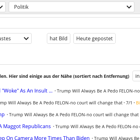
Politik
stes
hat Bild
Heute gepostet
i
en. Hier sind einige aus der Nähe (sortiert nach Entfernung)
Woke" As An Insult ...
Trump Will Always Be A Pedo FELON-no 
mp Will Always Be A Pedo FELON-no court will change that
7/1
Bi
mp
Trump Will Always Be A Pedo FELON-no court will change that
A Maggot Republicans
Trump Will Always Be A Pedo FELON-no c
eep On Camera More Times Than Biden
Trump Will Always Be