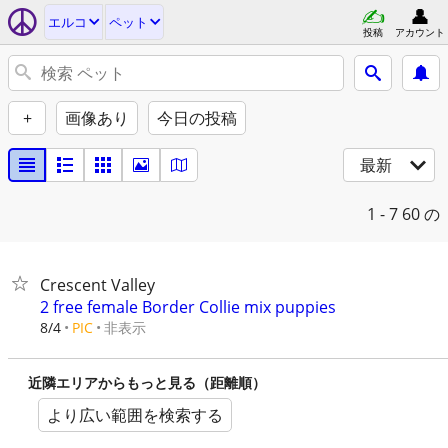
エルコ
ペット
投稿
アカウント
+
画像あり
今日の投稿
最新
1 - 7
60 の
Crescent Valley
2 free female Border Collie mix puppies
非表示
8/4
PIC
近隣エリアからもっと見る（距離順）
より広い範囲を検索する