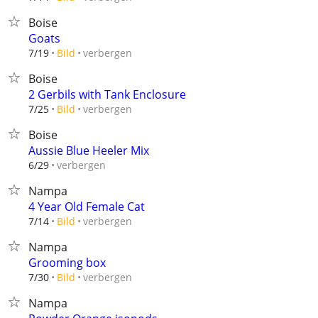
Boise
Goats
verbergen
7/19
Bild
Boise
2 Gerbils with Tank Enclosure
verbergen
7/25
Bild
Boise
Aussie Blue Heeler Mix
verbergen
6/29
Nampa
4 Year Old Female Cat
verbergen
7/14
Bild
Nampa
Grooming box
verbergen
7/30
Bild
Nampa