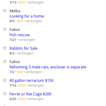
verbergen
7/13
Bild
Melba
Looking for a home
verbergen
8/5
Bild
Fallon
Fish rescue
verbergen
7/21
Rabbits for Sale
verbergen
8/2
Fallon
Rehoming 3 male rats, encloser is separate
verbergen
7/2
Bild
40 gallon terrarium $150
verbergen
7/16
Bild
Ferret or Rat Cage $200
verbergen
6/25
Bild