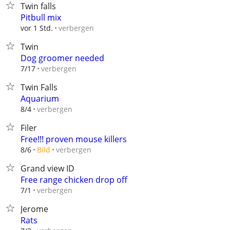
Twin falls
Pitbull mix
verbergen
vor 1 Std.
Twin
Dog groomer needed
verbergen
7/17
Twin Falls
Aquarium
verbergen
8/4
Filer
Free!!! proven mouse killers
verbergen
8/6
Bild
Grand view ID
Free range chicken drop off
verbergen
7/1
Jerome
Rats