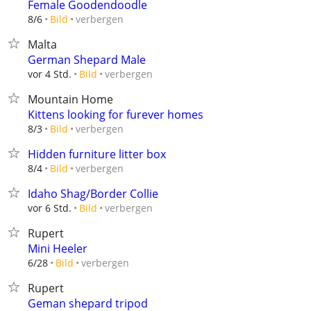
Female Goodendoodle
verbergen
8/6
Bild
Malta
German Shepard Male
verbergen
vor 4 Std.
Bild
Mountain Home
Kittens looking for furever homes
verbergen
8/3
Bild
Hidden furniture litter box
verbergen
8/4
Bild
Idaho Shag/Border Collie
verbergen
vor 6 Std.
Bild
Rupert
Mini Heeler
verbergen
6/28
Bild
Rupert
Geman shepard tripod