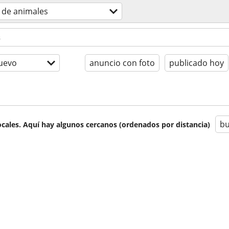
s de animales
uevo
anuncio con foto
publicado hoy
bu
cales. Aquí hay algunos cercanos (ordenados por distancia)
s