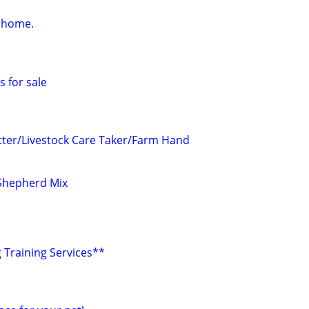
 home.
 for sale
itter/Livestock Care Taker/Farm Hand
Shepherd Mix
 Training Services**