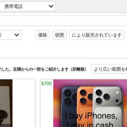
携帯電話
新
価格
状態
により販売されています
より広い範囲を
でした。近隣からの一部をご紹介します（距離順）
$700