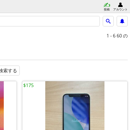
投稿
アカウント
1 - 6
60 の
検索する
$175