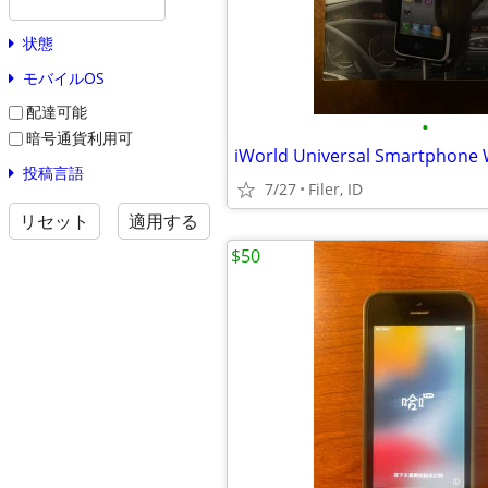
状態
モバイルOS
配達可能
•
暗号通貨利用可
投稿言語
7/27
Filer, ID
リセット
適用する
$50