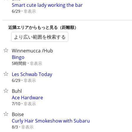
Smart cute lady working the bar
非表示
6/29
近隣エリアからもっと見る（距離順）
より広い範囲を検索する
Winnemucca /Hub
Bingo
5時間前
非表示
Les Schwab Today
非表示
6/29
Buhl
Ace Hardware
非表示
7/10
Boise
Curly Hair Smokeshow with Subaru
非表示
8/3