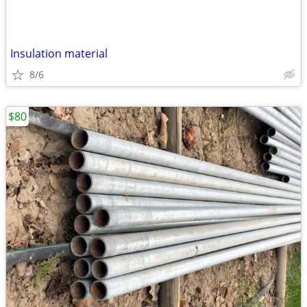
Insulation material
8/6
$80