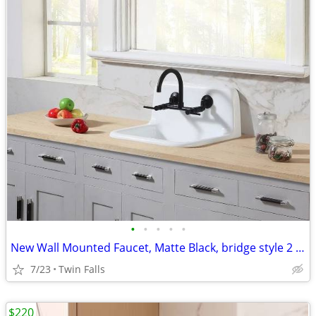
•
•
•
•
•
New Wall Mounted Faucet, Matte Black, bridge style 2 handles
7/23
Twin Falls
$220