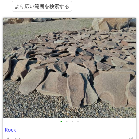
より広い範囲を検索する
•
•
•
•
Rock