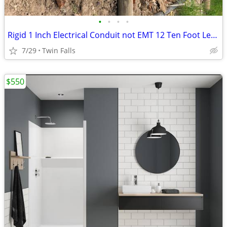
•
•
•
•
Rigid 1 Inch Electrical Conduit not EMT 12 Ten Foot Lengths
7/29
Twin Falls
$550