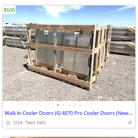
$600
•
•
•
•
•
Walk In Cooler Doors (6) 4070 Pro Cooler Doors (New- Price Drop!!)
7/24
Twin Falls