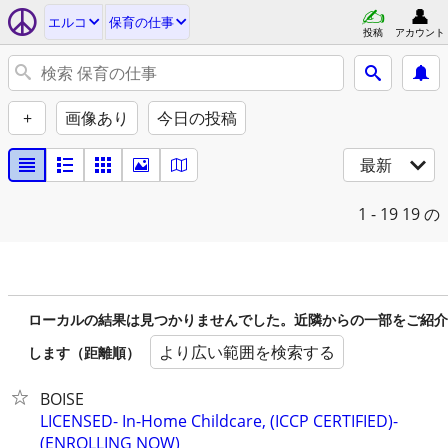
エルコ
保育の仕事
投稿
アカウント
+
画像あり
今日の投稿
最新
1 - 19
19 の
ローカルの結果は見つかりませんでした。近隣からの一部をご紹介
より広い範囲を検索する
します（距離順）
BOISE
LICENSED- In-Home Childcare, (ICCP CERTIFIED)-
(ENROLLING NOW)