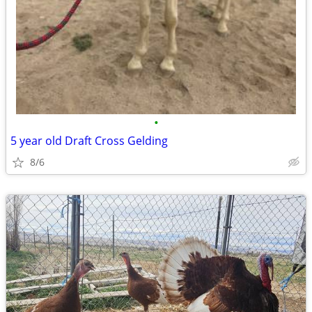
•
5 year old Draft Cross Gelding
8/6