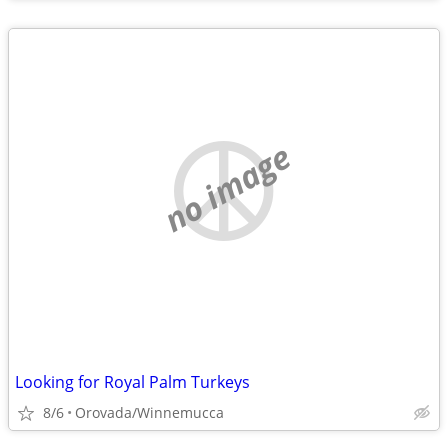
no image
Looking for Royal Palm Turkeys
8/6
Orovada/Winnemucca