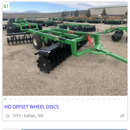
$1
•
•
•
•
•
•
•
•
•
•
•
•
•
•
•
•
•
•
•
•
•
•
•
•
HD OFFSET WHEEL DISCS
7/31
Fallon, NV