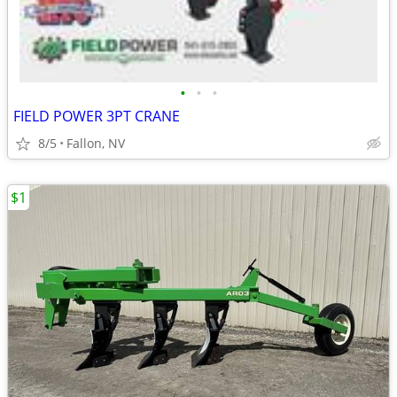
•
•
•
FIELD POWER 3PT CRANE
8/5
Fallon, NV
$1