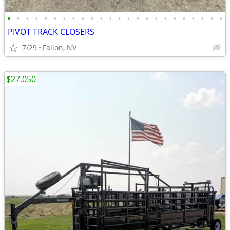
•
•
•
•
•
•
•
•
•
•
•
•
•
•
•
•
•
•
•
•
•
•
•
•
PIVOT TRACK CLOSERS
7/29
Fallon, NV
$27,050