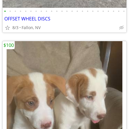
•
•
•
•
•
•
•
•
•
•
•
•
•
•
•
•
•
•
•
•
•
•
•
•
OFFSET WHEEL DISCS
8/3
Fallon, NV
$100