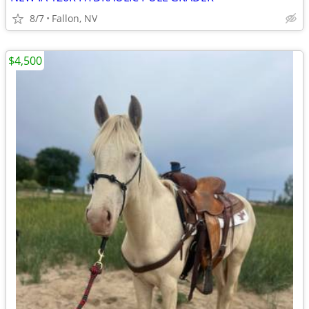
8/7
Fallon, NV
$4,500