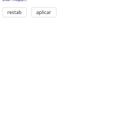
restab
aplicar