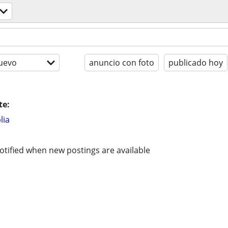
uevo
anuncio con foto
publicado hoy
te:
lia
otified when new postings are available