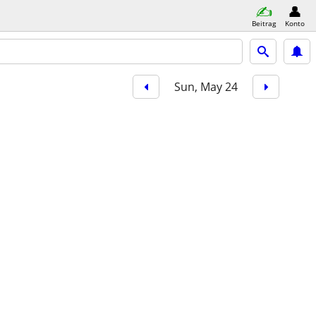
Beitrag
Konto
Sun, May 24