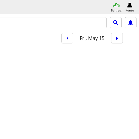
Beitrag
Konto
Fri, May 15